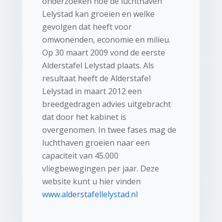
onderzoeken hoe de luchthaven
Lelystad kan groeien en welke
gevolgen dat heeft voor
omwonenden, economie en milieu.
Op 30 maart 2009 vond de eerste
Alderstafel Lelystad plaats. Als
resultaat heeft de Alderstafel
Lelystad in maart 2012 een
breedgedragen advies uitgebracht
dat door het kabinet is
overgenomen. In twee fases mag de
luchthaven groeien naar een
capaciteit van 45.000
vliegbewegingen per jaar. Deze
website kunt u hier vinden
www.alderstafellelystad.nl