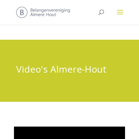
Video's Almere-Hout