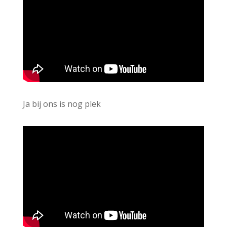
Ja bij ons is nog plek