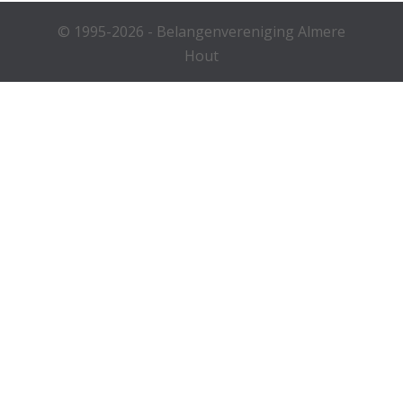
© 1995-2026 - Belangenvereniging Almere
Hout