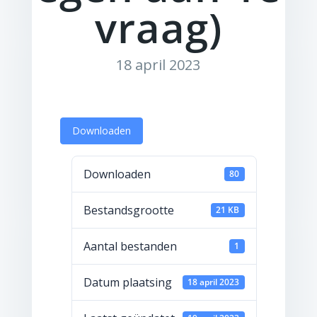
vraag)
18 april 2023
Downloaden
Downloaden
80
Bestandsgrootte
21 KB
Aantal bestanden
1
Datum plaatsing
18 april 2023