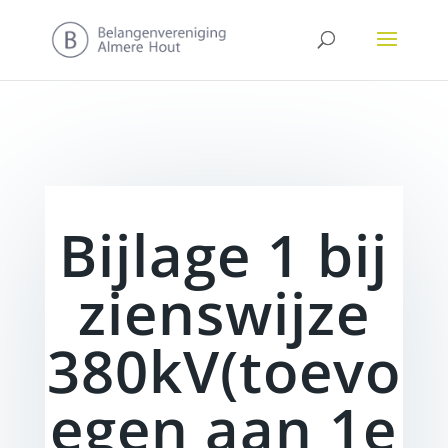
Bijlage 1 bij
zienswijze
380kV(toevo
egen aan 1e