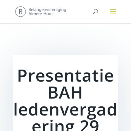
Presentatie
BAH
ledenvergad
ering 29