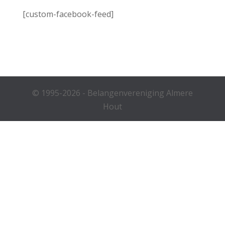
[custom-facebook-feed]
© 1995-2026 - Belangenvereniging Almere
Hout