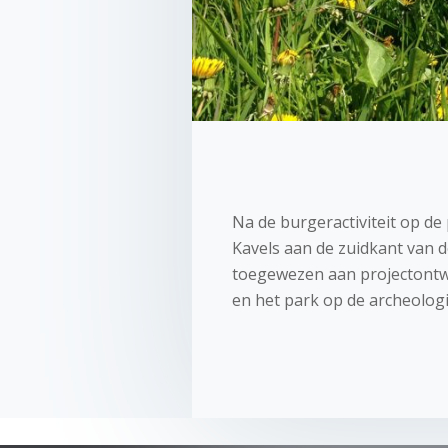
Na de burgeractiviteit op de
Kavels aan de zuidkant van d
toegewezen aan projectontwi
en het park op de archeolog