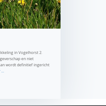
kkeling in Vogelhorst 2.
tgeverschap en niet
n wordt definitief ingericht
r …