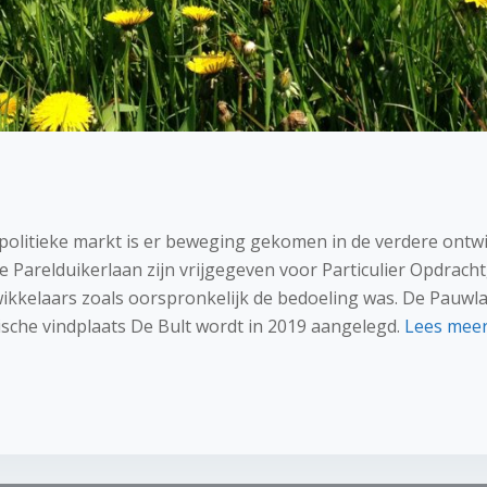
 politieke markt is er beweging gekomen in de verdere ontwi
e Parelduikerlaan zijn vrijgegeven voor Particulier Opdrach
kkelaars zoals oorspronkelijk de bedoeling was. De Pauwlaa
ische vindplaats De Bult wordt in 2019 aangelegd.
Lees mee