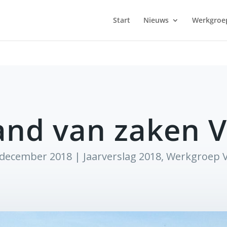
Start
Nieuws
Werkgroe
and van zaken 
 december 2018
|
Jaarverslag 2018
,
Werkgroep 