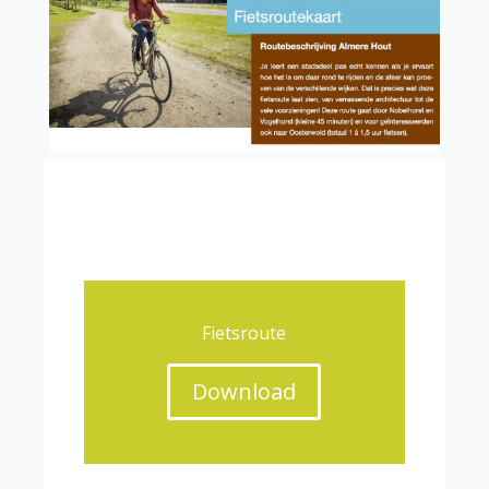
Fietsroute
Download