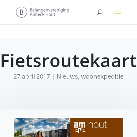
Fietsroutekaart
27 april 2017
|
Nieuws
,
woonexpeditie