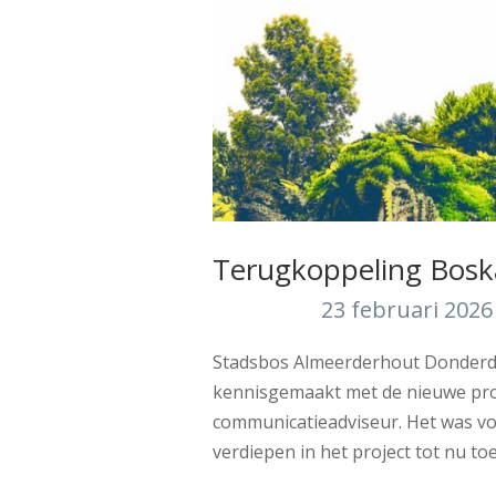
Terugkoppeling Bos
23 februari 2026
Stadsbos Almeerderhout Donderda
kennisgemaakt met de nieuwe pro
communicatieadviseur. Het was vo
verdiepen in het project tot nu toe.