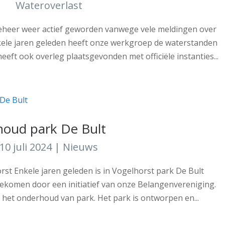
Wateroverlast
heer weer actief geworden vanwege vele meldingen over
nkele jaren geleden heeft onze werkgroep de waterstanden
heeft ook overleg plaatsgevonden met officiële instanties...
oud park De Bult
10 juli 2024
|
Nieuws
st Enkele jaren geleden is in Vogelhorst park De Bult
gekomen door een initiatief van onze Belangenvereniging.
s het onderhoud van park. Het park is ontworpen en...