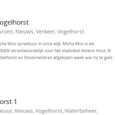
ogelhorst
Groen
,
Nieuws
,
Verkeer
,
Vogelhorst
cha Mos spreekuur in onze wijk. Micha Mos is als
 B&W verantwoordelijk voor het stadsdeel Almere Hout. Al
belhorst en Oosterwold en afgelopen week was hij te gast
orst 1
atuur
,
Nieuws
,
Vogelhorst
,
Waterbeheer
,