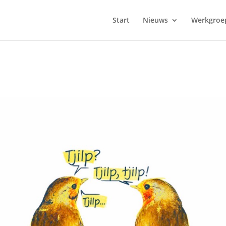
Start
Nieuws
Werkgroe