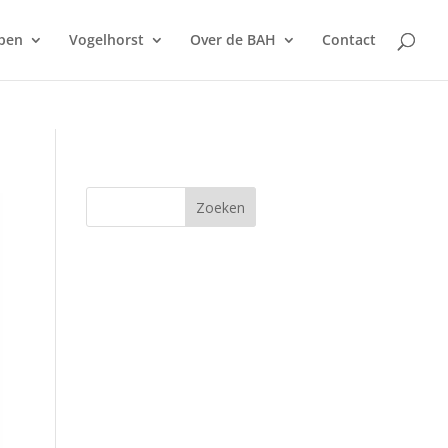
pen
Vogelhorst
Over de BAH
Contact