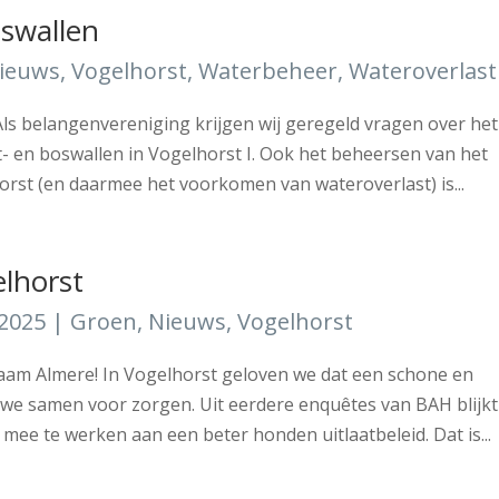
swallen
ieuws
,
Vogelhorst
,
Waterbeheer
,
Wateroverlast
ls belangenvereniging krijgen wij geregeld vragen over het
 en boswallen in Vogelhorst I. Ook het beheersen van het
horst (en daarmee het voorkomen van wateroverlast) is...
lhorst
2025
|
Groen
,
Nieuws
,
Vogelhorst
am Almere! In Vogelhorst geloven we dat een schone en
r we samen voor zorgen. Uit eerdere enquêtes van BAH blijkt
mee te werken aan een beter honden uitlaatbeleid. Dat is...