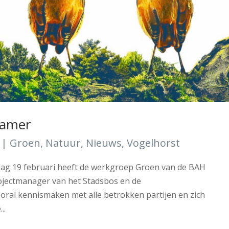
kamer
|
Groen
,
Natuur
,
Nieuws
,
Vogelhorst
g 19 februari heeft de werkgroep Groen van de BAH
jectmanager van het Stadsbos en de
oral kennismaken met alle betrokken partijen en zich
..