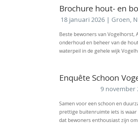
Brochure hout- en bo
18 januari 2026
|
Groen
,
N
Beste bewoners van Vogelhorst, A
onderhoud en beheer van de hout-
waterpeil in de gehele wijk Vogel
Enquête Schoon Voge
9 november 
Samen voor een schoon en duurza
prettige buitenruimte iets is waa
dat bewoners enthousiast zijn om 