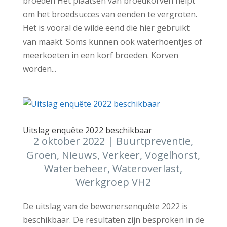
broeden Het plaatsen van broedkorven helpt
om het broedsucces van eenden te vergroten.
Het is vooral de wilde eend die hier gebruikt
van maakt. Soms kunnen ook waterhoentjes of
meerkoeten in een korf broeden. Korven
worden...
Uitslag enquête 2022 beschikbaar
2 oktober 2022
|
Buurtpreventie
,
Groen
,
Nieuws
,
Verkeer
,
Vogelhorst
,
Waterbeheer
,
Wateroverlast
,
Werkgroep VH2
De uitslag van de bewonersenquête 2022 is
beschikbaar. De resultaten zijn besproken in de