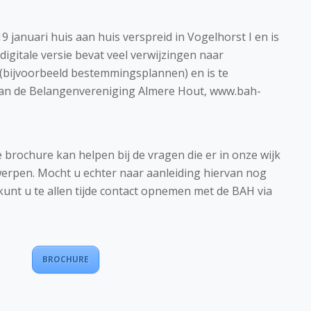
 januari huis aan huis verspreid in Vogelhorst I en is
digitale versie bevat veel verwijzingen naar
(bijvoorbeeld bestemmingsplannen) en is te
van de Belangenvereniging Almere Hout, www.bah-
 brochure kan helpen bij de vragen die er in onze wijk
erpen. Mocht u echter naar aanleiding hiervan nog
unt u te allen tijde contact opnemen met de BAH via
BROCHURE