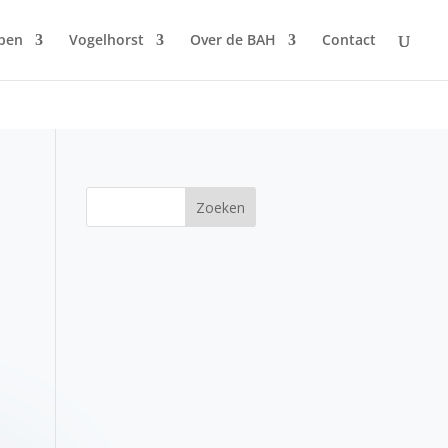
pen
Vogelhorst
Over de BAH
Contact