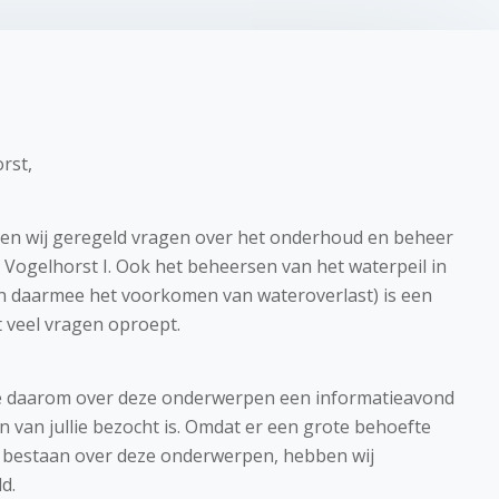
rst,
gen wij geregeld vragen over het onderhoud en beheer
 Vogelhorst I. Ook het beheersen van het waterpeil in
en daarmee het voorkomen van wateroverlast) is een
veel vragen oproept.
e daarom over deze onderwerpen een informatieavond
n van jullie bezocht is. Omdat er een grote behoefte
te bestaan over deze onderwerpen, hebben wij
d.