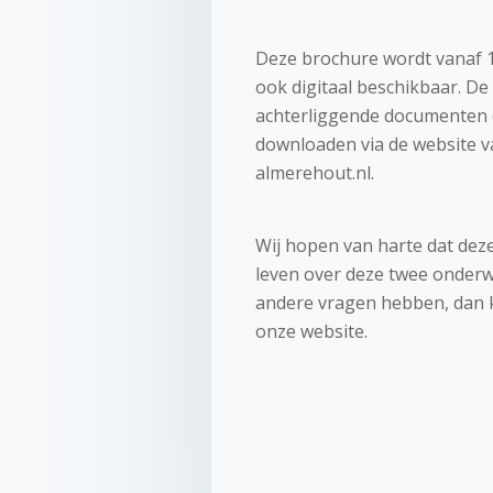
Deze brochure wordt vanaf 19
ook digitaal beschikbaar. De 
achterliggende documenten 
downloaden via de website 
almerehout.nl.
Wij hopen van harte dat deze
leven over deze twee onderw
andere vragen hebben, dan k
onze website.