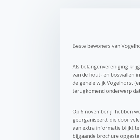
Beste bewoners van Vogelho
Als belangenvereniging krij
van de hout- en boswallen in
de gehele wijk Vogelhorst (
terugkomend onderwerp dat 
Op 6 november jl. hebben w
georganiseerd, die door vele
aan extra informatie blijkt 
bijgaande brochure opgestel