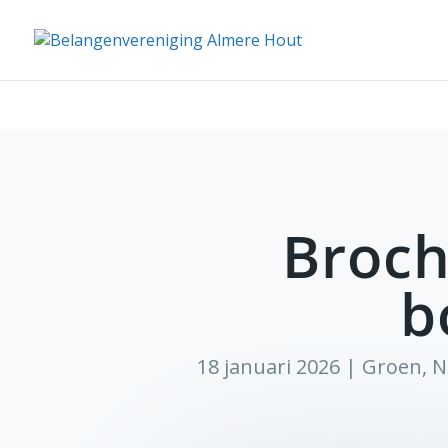
Broch
b
18 januari 2026
|
Groen
,
N