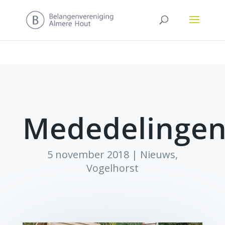
Mededelinge
5 november 2018
|
Nieuws
,
Vogelhorst