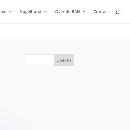
pen
Vogelhorst
Over de BAH
Contact