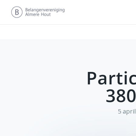
Parti
380
5 apri