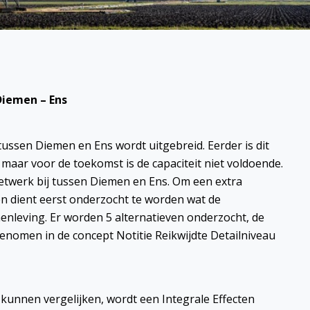
Diemen – Ens
 tussen Diemen en Ens wordt uitgebreid. Eerder is dit
 maar voor de toekomst is de capaciteit niet voldoende.
twerk bij tussen Diemen en Ens. Om een extra
 dient eerst onderzocht te worden wat de
menleving. Er worden 5 alternatieven onderzocht, de
enomen in de concept Notitie Reikwijdte Detailniveau
kunnen vergelijken, wordt een Integrale Effecten