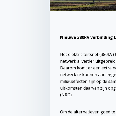
Nieuwe 380kV verbinding 
Het elektriciteitsnet (380kV)
netwerk al verder uitgebreid
Daarom komt er een extra ne
netwerk te kunnen aanleggen
milieueffecten zijn op de sa
uitkomsten daarvan zijn opg
(NRD).
Om de alternatieven goed te 