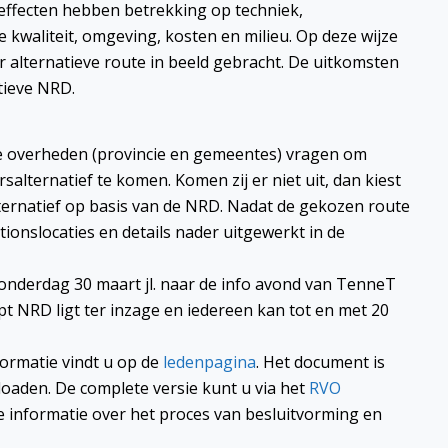
 effecten hebben betrekking op techniek,
e kwaliteit, omgeving, kosten en milieu. Op deze wijze
r alternatieve route in beeld gebracht. De uitkomsten
tieve NRD.
le overheden (provincie en gemeentes) vragen om
alternatief te komen. Komen zij er niet uit, dan kiest
ternatief op basis van de NRD. Nadat de gekozen route
tionslocaties en details nader uitgewerkt in de
nderdag 30 maart jl. naar de info avond van TenneT
t NRD ligt ter inzage en iedereen kan tot en met 20
formatie vindt u op de
ledenpagina
. Het document is
aden. De complete versie kunt u via het
RVO
e informatie over het proces van besluitvorming en