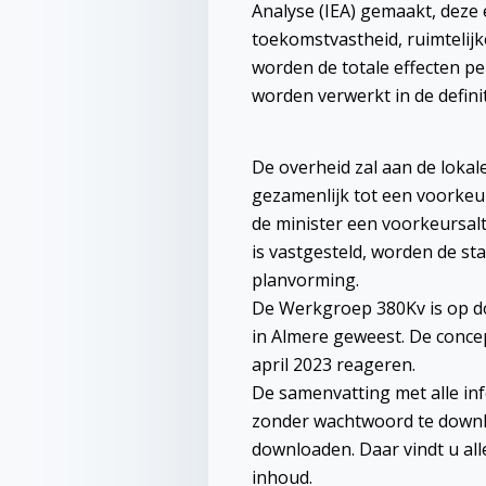
Analyse (IEA) gemaakt, deze
toekomstvastheid, ruimtelijk
worden de totale effecten pe
worden verwerkt in de defini
De overheid zal aan de loka
gezamenlijk tot een voorkeurs
de minister een voorkeursal
is vastgesteld, worden de sta
planvorming.
De Werkgroep 380Kv is op do
in Almere geweest. De concep
april 2023 reageren.
De samenvatting met alle in
zonder wachtwoord te downlo
downloaden. Daar vindt u all
inhoud.