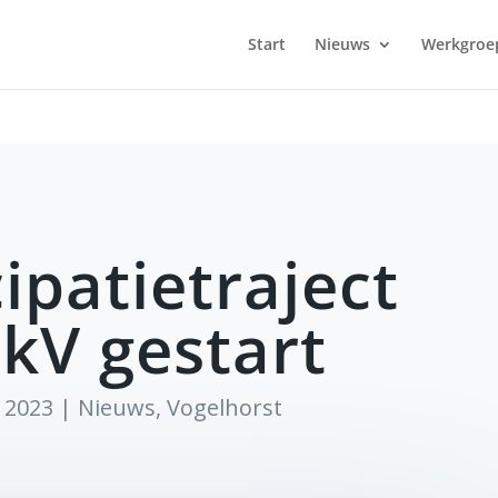
Start
Nieuws
Werkgroe
cipatietraject
kV gestart
l 2023
|
Nieuws
,
Vogelhorst