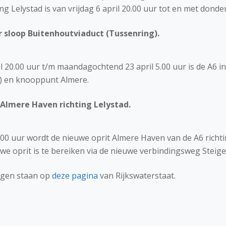
ng Lelystad is van vrijdag 6 april 20.00 uur tot en met donde
 sloop Buitenhoutviaduct (Tussenring).
l 20.00 uur t/m maandagochtend 23 april 5.00 uur is de A6 in
5) en knooppunt Almere.
 Almere Haven richting Lelystad.
0 uur wordt de nieuwe oprit Almere Haven van de A6 richting
e oprit is te bereiken via de nieuwe verbindingsweg Steige
ingen staan op
deze pagina
van Rijkswaterstaat.