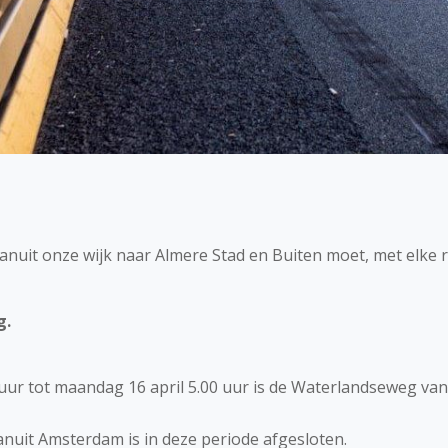
 vanuit onze wijk naar Almere Stad en Buiten moet, met elke r
g.
0 uur tot maandag 16 april 5.00 uur is de Waterlandseweg v
anuit Amsterdam is in deze periode afgesloten.