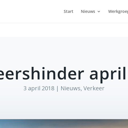
Start
Nieuws
Werkgroe
eershinder april
3 april 2018
|
Nieuws
,
Verkeer