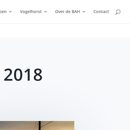
pen
Vogelhorst
Over de BAH
Contact
 2018