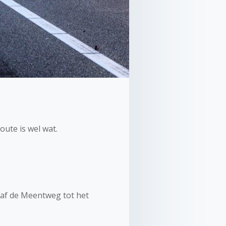
oute is wel wat.
anaf de Meentweg tot het