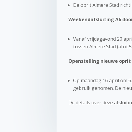
De oprit Almere Stad richti
Weekendafsluiting A6 door
Vanaf vrijdagavond 20 apri
tussen Almere Stad (afrit 
Openstelling nieuwe oprit
Op maandag 16 april om 6.0
gebruik genomen. De nieuw
De details over deze afsluit