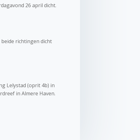
rdagavond 26 april dicht.
 beide richtingen dicht
 Lelystad (oprit 4b) in
rdreef in Almere Haven.