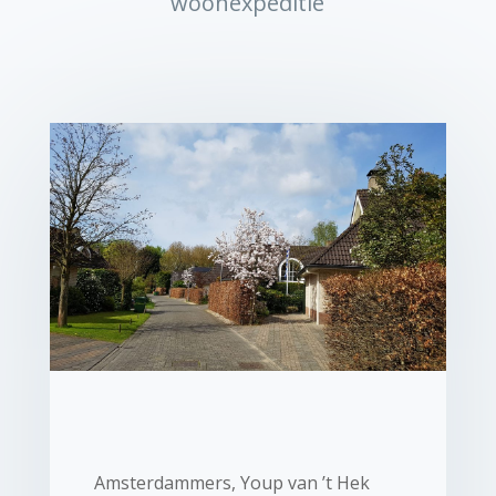
woonexpeditie
Amsterdammers, Youp van ’t Hek