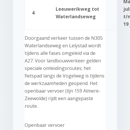
Ma
Leeuwerikweg tot
jul
4
Waterlandseweg
t/
19 
Doorgaand verkeer tussen de N305
Waterlandseweg en Lelystad wordt
tijdens alle fases omgeleid via de
A27. Voor landbouwverkeer gelden
speciale omleidingsroutes; het
fietspad langs de Vogelweg is tijdens
de werkzaamheden geopend. Het
openbaar vervoer (lijn 159 Almere-
Zeewolde) rijdt een aangepaste
route.
Openbaar vervoer