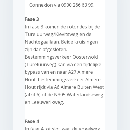
Connexion via 0900 266 63 99.
Fase 3
In fase 3 komen de rotondes bij de
Tureluurweg/Kievitsweg en de
Nachtegaallaan. Beide kruisingen
zijn dan afgesloten.
Bestemmingsverkeer Oosterwold
(Tureluurweg) kan via een tijdelijke
bypass van en naar A27 Almere
Hout; bestemmingsverkeer Almere
Hout rijdt via A6 Almere Buiten West
(afrit 6) of de N305 Waterlandseweg
en Leeuwerikweg.
Fase 4
In fase 4 tot slot gaat de Vogelweg