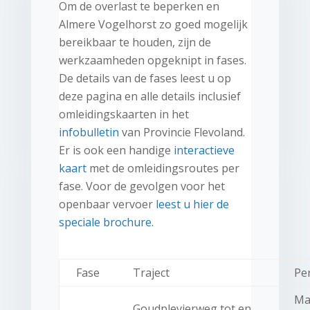
Om de overlast te beperken en
Almere Vogelhorst zo goed mogelijk
bereikbaar te houden, zijn de
werkzaamheden opgeknipt in fases.
De details van de fases leest u op
deze pagina en alle details inclusief
omleidingskaarten in het
infobulletin
van Provincie Flevoland.
Er is ook een handige
interactieve
kaart
met de omleidingsroutes per
fase. Voor de gevolgen voor het
openbaar vervoer
leest u hier de
speciale brochure.
Fase
Traject
Pe
Ma
Goudplevierweg tot en