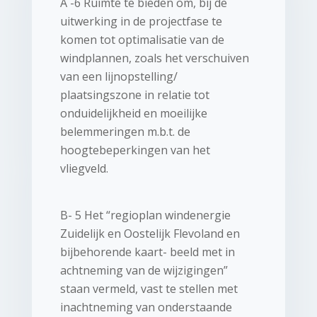
A -6 Ruimte te bieden om, bij de
uitwerking in de projectfase te
komen tot optimalisatie van de
windplannen, zoals het verschuiven
van een lijnopstelling/
plaatsingszone in relatie tot
onduidelijkheid en moeilijke
belemmeringen m.b.t. de
hoogtebeperkingen van het
vliegveld.
B- 5 Het “regioplan windenergie
Zuidelijk en Oostelijk Flevoland en
bijbehorende kaart- beeld met in
achtneming van de wijzigingen”
staan vermeld, vast te stellen met
inachtneming van onderstaande