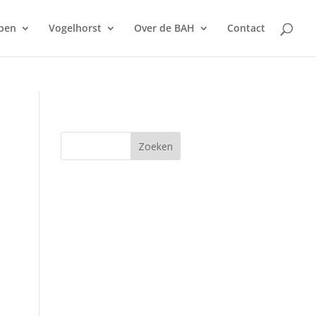
pen
Vogelhorst
Over de BAH
Contact