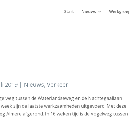
Start
Nieuws
Werkgroe
uli 2019
|
Nieuws
,
Verkeer
gelweg tussen de Waterlandseweg en de Nachtegaallaan
 week zijn de laatste werkzaamheden uitgevoerd. Met deze
weg Almere afgerond. In 16 weken tijd is de Vogelweg tussen