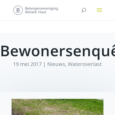
Bewonersenqu
19 mei 2017
|
Nieuws
,
Wateroverlast