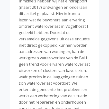
Inmiddels hebben wij het eindrapport
(maart 2017) ontvangen en onderaan
dit artikel geplaatst. Hierin kunt u
lezen wat de bewoners aan ervaring
omtrent wateroverlast in Vogelhorst I
gedeeld hebben. Doordat de
verzamelde gegevens uit deze enquête
niet direct gekoppeld kunnen worden
aan adressen van woningen, kan de
werkgroep wateroverlast van de BAH
géén trend voor ervaren wateroverlast
uitwerken of clusters van kavels zien,
wáár precies in de laaggelegen tuinen
zich wateroverlast voordoet. Wel
erkent de gemeente het probleem en
werkt aan verbetering van de situatie
door het repareren en onderhouden
van de openbare drainage en het