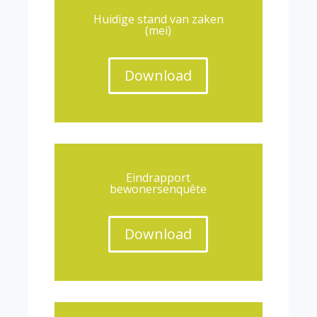
Huidige stand van zaken
(mei)
Download
Eindrapport
bewonersenquête
Download