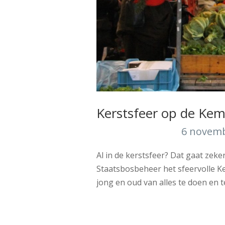
Kerstsfeer op de Ke
6 novem
Al in de kerstsfeer? Dat gaat ze
Staatsbosbeheer het sfeervolle Ke
jong en oud van alles te doen en t