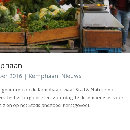
mphaan
ber 2016
|
Kemphaan
,
Nieuws
ker gebeuren op de Kemphaan, waar Stad & Natuur en
rstfestival organiseren. Zaterdag 17 december is er voor
e zien op het Stadslandgoed. Kerstgevoel...