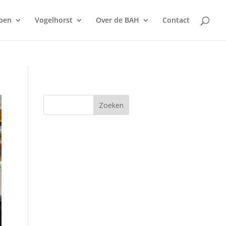
pen
Vogelhorst
Over de BAH
Contact