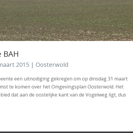
e BAH
maart 2015
|
Oosterwold
emeente een uitnodiging gekregen om op dinsdag 31 maart
omst te komen over het Omgevingsplan Oosterwold. Het
bied dat aan de oostelijke kant van de Vogelweg ligt, dus