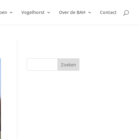
pen
Vogelhorst
Over de BAH
Contact