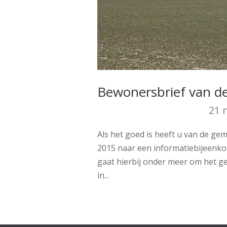
Bewonersbrief van d
21 
Als het goed is heeft u van de g
2015 naar een informatiebijeenk
gaat hierbij onder meer om het ge
in...