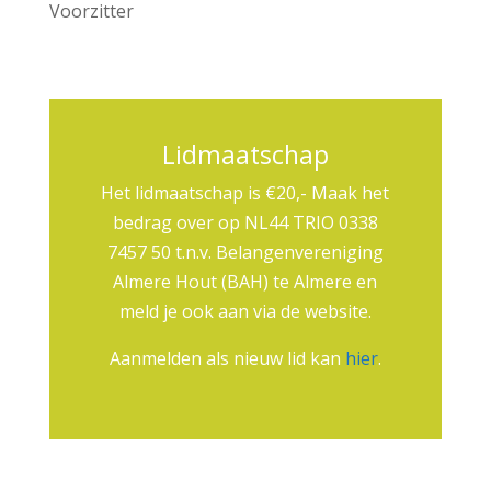
Voorzitter
Lidmaatschap
Het lidmaatschap is €20,- Maak het
bedrag over op NL44 TRIO 0338
7457 50 t.n.v. Belangenvereniging
Almere Hout (BAH) te Almere en
meld je ook aan via de website.
Aanmelden als nieuw lid kan
hier
.